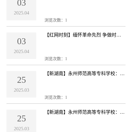
03
专科学校开展“缅怀革命先烈，争做时
代新人”清明祭英烈活动
2025.04
浏览次数：
1
【红网时刻】缅怀革命先烈 争做时代
03
新人
2025.04
浏览次数：
1
【新湖南】永州师范高等专科学校：在
25
省职业院校技能竞赛中再创佳绩，获13
奖项！
2025.03
浏览次数：
1
【新湖南】永州师范高等专科学校：在
25
省职业院校技能竞赛中再创佳绩，获13
奖项！
2025.03