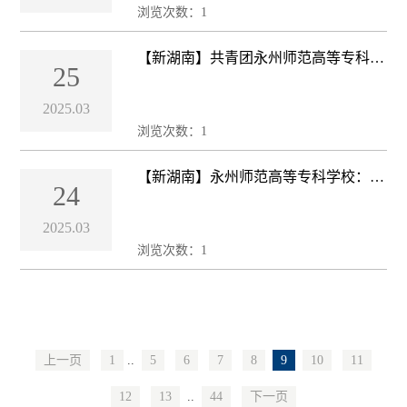
浏览次数：
1
【新湖南】共青团永州师范高等专科学
25
校委员会开展学雷锋志愿服务活动
2025.03
浏览次数：
1
【新湖南】永州师范高等专科学校：访
24
企拓岗促就业 校企合作育英才
2025.03
浏览次数：
1
上一页
1
..
5
6
7
8
9
10
11
12
13
..
44
下一页