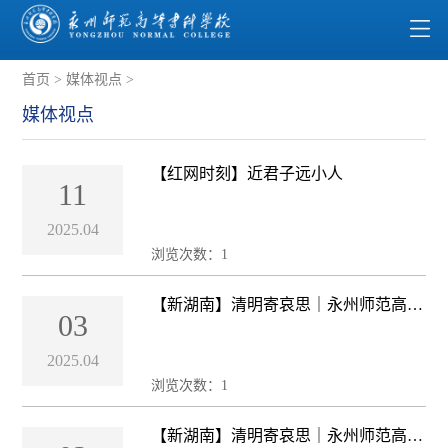
首页
>
媒体视点
>
媒体视点
【红网时刻】近君子远小人
11
2025.04
浏览次数：
1
【新湖南】清明寄哀思｜永州师范高等
03
专科学校开展“缅怀革命先烈，争做时
代新人”清明祭英烈活动
2025.04
浏览次数：
1
【新湖南】清明寄哀思｜永州师范高等