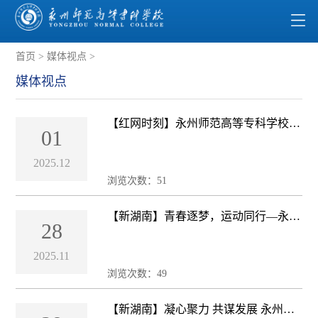
首页
>
媒体视点
>
媒体视点
【红网时刻】永州师范高等专科学校：
01
湘超永州主场收官 青春担当永不止步
2025.12
浏览次数：
51
【新湖南】青春逐梦，运动同行—永州
28
师范高等专科学校第三届秋季田径运动
会盛大开幕
2025.11
浏览次数：
49
【新湖南】凝心聚力 共谋发展 永州师