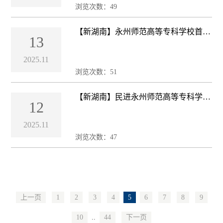
浏览次数：
49
【新湖南】永州师范高等专科学校首届
13
校园微型马拉松举行
2025.11
浏览次数：
51
【新湖南】民进永州师范高等专科学校
12
支部成立
2025.11
浏览次数：
47
上一页
1
2
3
4
5
6
7
8
9
10
..
44
下一页