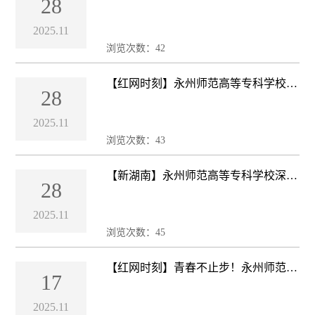
28
范高等专科学校召开统战工作座谈会
2025.11
浏览次数：
42
【红网时刻】永州师范高等专科学校深
28
入开展“四同四立”主题活动
2025.11
浏览次数：
43
【新湖南】永州师范高等专科学校深入
28
开展“四同四立”主题活动
2025.11
浏览次数：
45
【红网时刻】青春不止步！永州师范高
17
等专科学校举行首届校园微型马拉松
2025.11