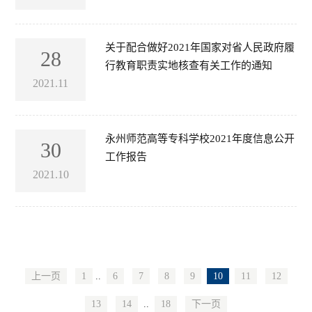
关于配合做好2021年国家对省人民政府履
28
行教育职责实地核查有关工作的通知
2021.11
永州师范高等专科学校2021年度信息公开
30
工作报告
2021.10
上一页
1
..
6
7
8
9
10
11
12
13
14
..
18
下一页